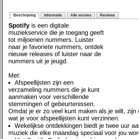
Beschrijving
Informatie
Alle versies
Reviews
Spotify
is een digitale
muziekservice die je toegang geeft
tot miljoenen nummers. Luister
naar je favoriete nummers, ontdek
nieuwe releases of luister naar de
nummers uit je jeugd.
Met:
Afspeellijsten zijn een
verzameling nummers die je kunt
aanmaken voor verschillende
stemmingen of gebeurtenissen.
Omdat je er zo veel kunt maken als je wilt, zij
wat je voor afspeellijsten kunt verzinnen.
Wekelijkse ontdekkingen biedt je twee uur a
muziek die elke maandag speciaal voor jou word