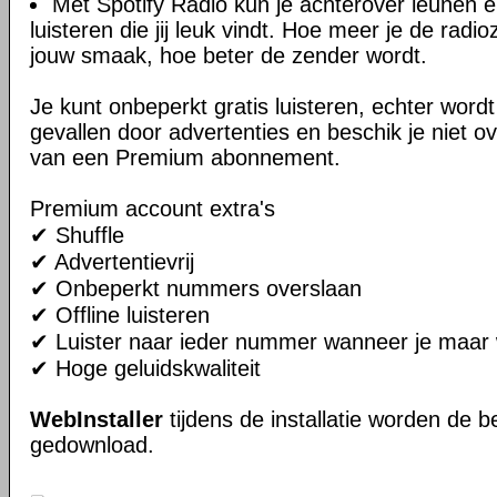
Met Spotify Radio kun je achterover leunen 
luisteren die jij leuk vindt. Hoe meer je de rad
jouw smaak, hoe beter de zender wordt.
Je kunt onbeperkt gratis luisteren, echter wordt 
gevallen door advertenties en beschik je niet o
van een Premium abonnement.
Premium account extra's
✔ Shuffle
✔ Advertentievrij
✔ Onbeperkt nummers overslaan
✔ Offline luisteren
✔ Luister naar ieder nummer wanneer je maar w
✔ Hoge geluidskwaliteit
WebInstaller
tijdens de installatie worden de
gedownload.