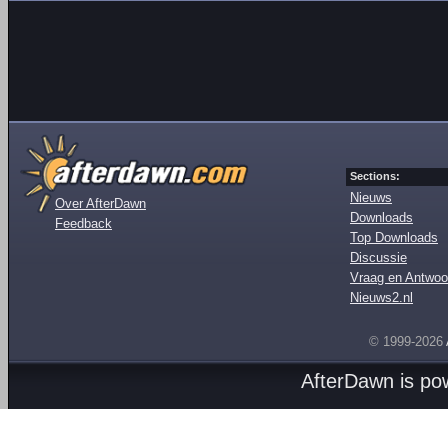
Sections:
Nieuws
Over AfterDawn
Downloads
Feedback
Top Downloads
Discussie
Vraag en Antwoo
Nieuws2.nl
© 1999-2026
AfterDawn is p