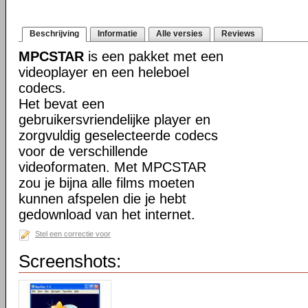
Beschrijving
Informatie
Alle versies
Reviews
MPCSTAR
is een pakket met een
videoplayer en een heleboel
codecs.
Het bevat een
gebruikersvriendelijke player en
zorgvuldig geselecteerde codecs
voor de verschillende
videoformaten. Met MPCSTAR
zou je bijna alle films moeten
kunnen afspelen die je hebt
gedownload van het internet.
Stel een correctie voor
Screenshots: