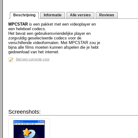
Beschrijving
Informatie
Alle versies
Reviews
MPCSTAR
is een pakket met een videoplayer en
een heleboel codecs.
Het bevat een gebruikersvriendelijke player en
zorgvuldig geselecteerde codecs voor de
verschillende videoformaten. Met MPCSTAR zou je
bijna alle films moeten kunnen afspelen die je hebt
gedownload van het internet.
Stel een correctie voor
Screenshots: