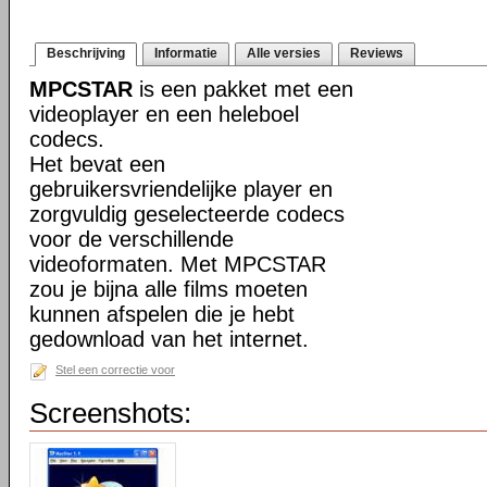
Beschrijving
Informatie
Alle versies
Reviews
MPCSTAR
is een pakket met een
videoplayer en een heleboel
codecs.
Het bevat een
gebruikersvriendelijke player en
zorgvuldig geselecteerde codecs
voor de verschillende
videoformaten. Met MPCSTAR
zou je bijna alle films moeten
kunnen afspelen die je hebt
gedownload van het internet.
Stel een correctie voor
Screenshots: