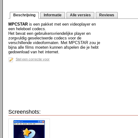
Beschrijving
Informatie
Alle versies
Reviews
MPCSTAR
is een pakket met een videoplayer en
een heleboel codecs.
Het bevat een gebruikersvriendelijke player en
zorgvuldig geselecteerde codecs voor de
verschillende videoformaten. Met MPCSTAR zou je
bijna alle films moeten kunnen afspelen die je hebt
gedownload van het internet.
Stel een correctie voor
Screenshots: