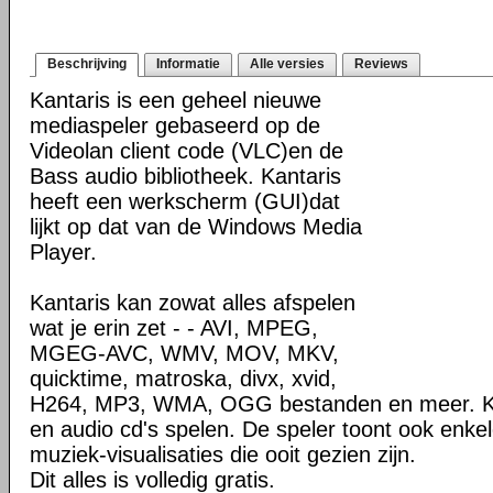
Beschrijving
Informatie
Alle versies
Reviews
Kantaris is een geheel nieuwe
mediaspeler gebaseerd op de
Videolan client code (VLC)en de
Bass audio bibliotheek. Kantaris
heeft een werkscherm (GUI)dat
lijkt op dat van de Windows Media
Player.
Kantaris kan zowat alles afspelen
wat je erin zet - - AVI, MPEG,
MGEG-AVC, WMV, MOV, MKV,
quicktime, matroska, divx, xvid,
H264, MP3, WMA, OGG bestanden en meer. Ka
en audio cd's spelen. De speler toont ook enkel
muziek-visualisaties die ooit gezien zijn.
Dit alles is volledig gratis.