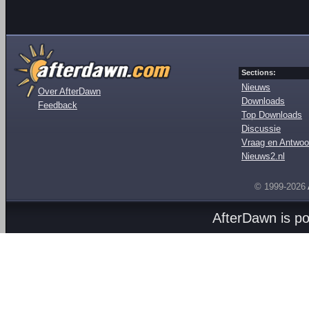
Sections:
Nieuws
Over AfterDawn
Downloads
Feedback
Top Downloads
Discussie
Vraag en Antwoo
Nieuws2.nl
© 1999-2026
AfterDawn is p