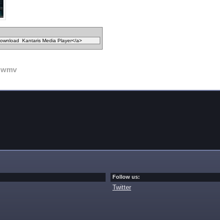
wmv
Follow us:
Twitter