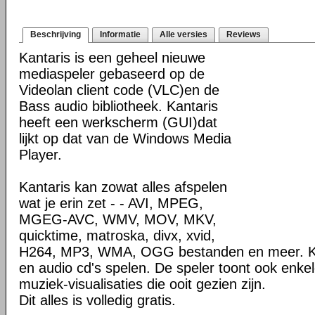
Beschrijving
Informatie
Alle versies
Reviews
Kantaris is een geheel nieuwe
mediaspeler gebaseerd op de
Videolan client code (VLC)en de
Bass audio bibliotheek. Kantaris
heeft een werkscherm (GUI)dat
lijkt op dat van de Windows Media
Player.
Kantaris kan zowat alles afspelen
wat je erin zet - - AVI, MPEG,
MGEG-AVC, WMV, MOV, MKV,
quicktime, matroska, divx, xvid,
H264, MP3, WMA, OGG bestanden en meer. Ka
en audio cd's spelen. De speler toont ook enkel
muziek-visualisaties die ooit gezien zijn.
Dit alles is volledig gratis.