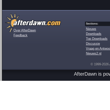
Sections:
Nieuws
Over AfterDawn
Downloads
Feedback
Top Downloads
Discussie
Vraag en Antwoo
Nieuws2.nl
© 1999-2026
AfterDawn is p