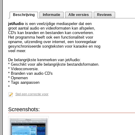
Beschrijving
Informatie
Alle versies
Reviews
jetAudio
is een veelzijdige mediaspeler dat een
groot aantal audio en videoformaten kan afspelen,
CD's kan branden en bestanden kan converteren.
Het programma heeft ook een functionaliteit voor
opname, uitzending over internet, een toonregelaar
gesynchroniseerde songteksten voor karaoke en nog
veel meer.
De belangrijkste kenmerken van jetAudio:
* Geschikt voor alle belangrijkste bestandsformaten.
* Videoconversie.
* Branden van audio CD's
* Opnemen
* Tags aanpassen
*
Stel een correctie voor
Screenshots: