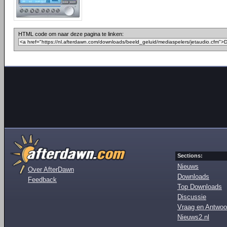
HTML code om naar deze pagina te linken:
Sections:
Nieuws
Over AfterDawn
Downloads
Feedback
Top Downloads
Discussie
Vraag en Antwoo
Nieuws2.nl