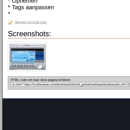
* Opnemen
* Tags aanpassen
*
Stel een correctie voor
Screenshots:
HTML code om naar deze pagina te linken: