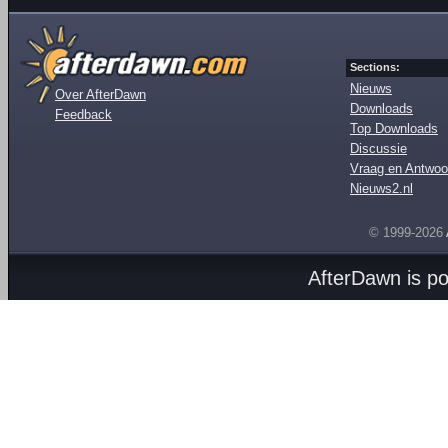
Sections:
Nieuws
Over AfterDawn
Downloads
Feedback
Top Downloads
Discussie
Vraag en Antwoo
Nieuws2.nl
© 1999-2026
AfterDawn is p