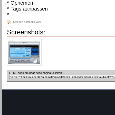
* Opnemen
* Tags aanpassen
*
Stel een correctie voor
Screenshots:
HTML code om naar deze pagina te linken: