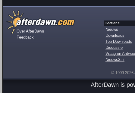
Sections:
Nieuws
Over AfterDawn
Downloads
Feedback
Top Downloads
Discussie
Vraag en Antwoo
Nieuws2.nl
© 1999-2026
AfterDawn is p