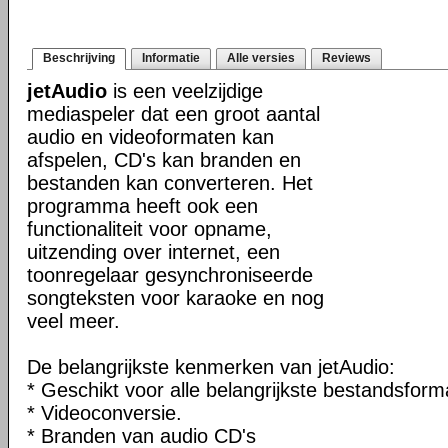
Beschrijving
Informatie
Alle versies
Reviews
jetAudio
is een veelzijdige
mediaspeler dat een groot aantal
audio en videoformaten kan
afspelen, CD's kan branden en
bestanden kan converteren. Het
programma heeft ook een
functionaliteit voor opname,
uitzending over internet, een
toonregelaar gesynchroniseerde
songteksten voor karaoke en nog
veel meer.
De belangrijkste kenmerken van jetAudio:
* Geschikt voor alle belangrijkste bestandsform
* Videoconversie.
* Branden van audio CD's