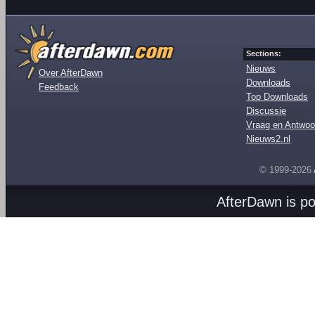
Sections:
Nieuws
Over AfterDawn
Downloads
Feedback
Top Downloads
Discussie
Vraag en Antwoo
Nieuws2.nl
© 1999-2026
AfterDawn is p