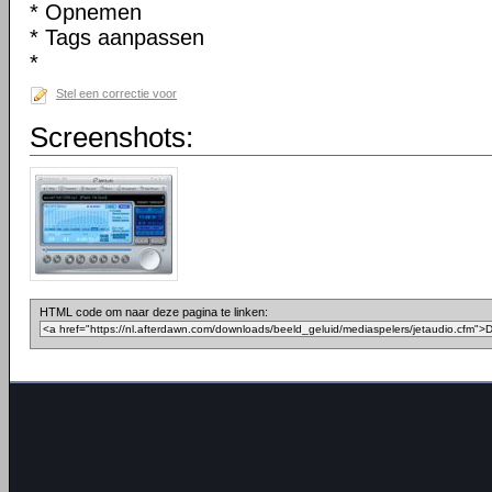
* Opnemen
* Tags aanpassen
*
Stel een correctie voor
Screenshots:
HTML code om naar deze pagina te linken: