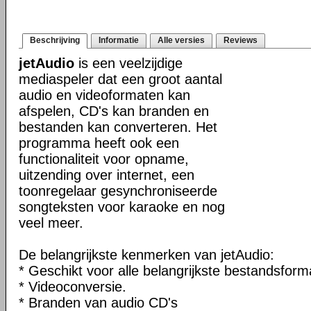
Beschrijving
Informatie
Alle versies
Reviews
jetAudio
is een veelzijdige
mediaspeler dat een groot aantal
audio en videoformaten kan
afspelen, CD's kan branden en
bestanden kan converteren. Het
programma heeft ook een
functionaliteit voor opname,
uitzending over internet, een
toonregelaar gesynchroniseerde
songteksten voor karaoke en nog
veel meer.
De belangrijkste kenmerken van jetAudio:
* Geschikt voor alle belangrijkste bestandsform
* Videoconversie.
* Branden van audio CD's