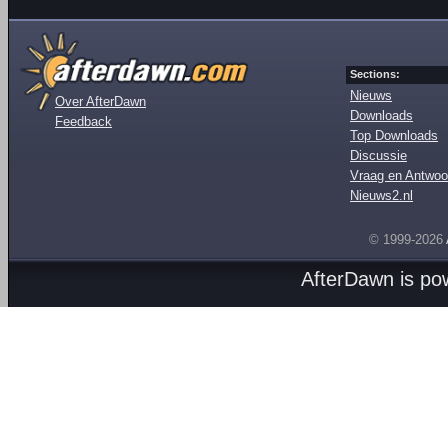
Sections:
Nieuws
Over AfterDawn
Downloads
Feedback
Top Downloads
Discussie
Vraag en Antwoo
Nieuws2.nl
© 1999-2026
AfterDawn is p