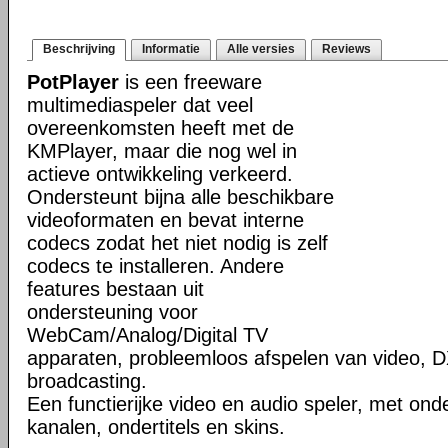
Beschrijving
Informatie
Alle versies
Reviews
PotPlayer
is een freeware
multimediaspeler dat veel
overeenkomsten heeft met de
KMPlayer, maar die nog wel in
actieve ontwikkeling verkeerd.
Ondersteunt bijna alle beschikbare
videoformaten en bevat interne
codecs zodat het niet nodig is zelf
codecs te installeren. Andere
features bestaan uit
ondersteuning voor
WebCam/Analog/Digital TV
apparaten, probleemloos afspelen van video, D
broadcasting.
Een functierijke video en audio speler, met ond
kanalen, ondertitels en skins.