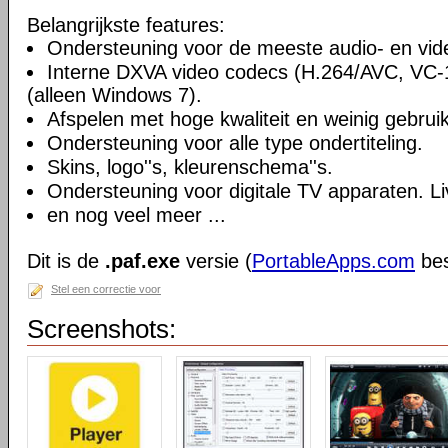
Belangrijkste features:
Ondersteuning voor de meeste audio- en vi
Interne DXVA video codecs (H.264/AVC, VC
(alleen Windows 7).
Afspelen met hoge kwaliteit en weinig gebru
Ondersteuning voor alle type ondertiteling.
Skins, logo''s, kleurenschema''s.
Ondersteuning voor digitale TV apparaten. Li
en nog veel meer ...
Dit is de
.paf.exe
versie (
PortableApps.com
bes
Stel een correctie voor
Screenshots: