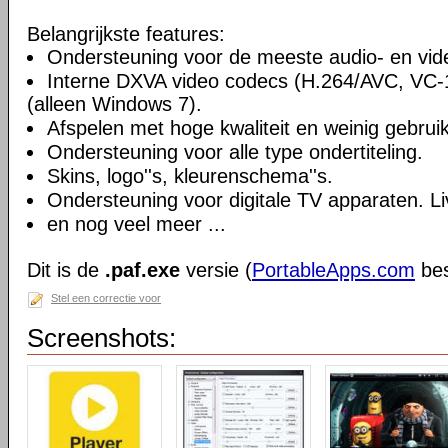
Belangrijkste features:
Ondersteuning voor de meeste audio- en vi
Interne DXVA video codecs (H.264/AVC, VC
(alleen Windows 7).
Afspelen met hoge kwaliteit en weinig gebru
Ondersteuning voor alle type ondertiteling.
Skins, logo''s, kleurenschema''s.
Ondersteuning voor digitale TV apparaten. Li
en nog veel meer ...
Dit is de
.paf.exe
versie (
PortableApps.com
bes
Stel een correctie voor
Screenshots: