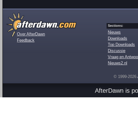
Sections:
Nieuws
Over AfterDawn
Downloads
Feedback
Top Downloads
Discussie
Vraag en Antwoo
Nieuws2.nl
© 1999-2026
AfterDawn is p