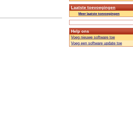
Laatste toevoegingen
Meer laatste toevoegingen
Help ons
Voeg nieuwe software toe
Voeg een software update toe