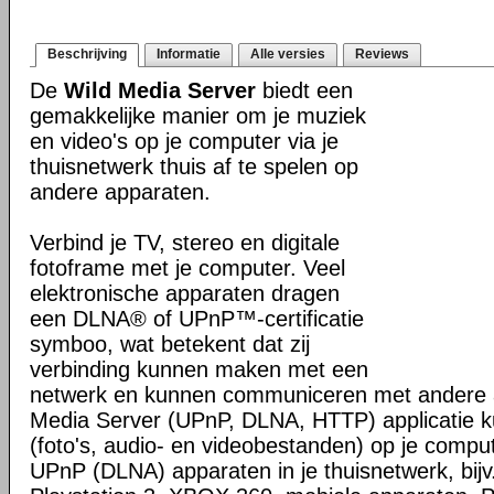
Beschrijving
Informatie
Alle versies
Reviews
De
Wild Media Server
biedt een
gemakkelijke manier om je muziek
en video's op je computer via je
thuisnetwerk thuis af te spelen op
andere apparaten.
Verbind je TV, stereo en digitale
fotoframe met je computer. Veel
elektronische apparaten dragen
een DLNA® of UPnP™-certificatie
symboo, wat betekent dat zij
verbinding kunnen maken met een
netwerk en kunnen communiceren met andere 
Media Server (UPnP, DLNA, HTTP) applicatie 
(foto's, audio- en videobestanden) op je compu
UPnP (DLNA) apparaten in je thuisnetwerk, bijv