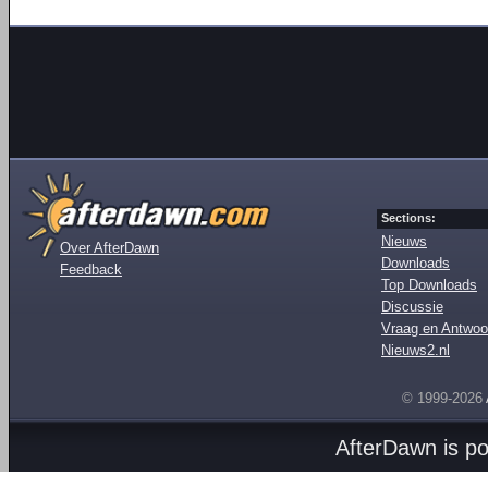
Sections:
Nieuws
Over AfterDawn
Downloads
Feedback
Top Downloads
Discussie
Vraag en Antwoo
Nieuws2.nl
© 1999-2026
AfterDawn is p