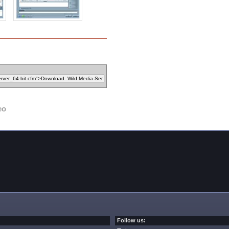
eo
Follow us: