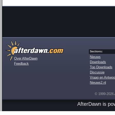
Sections:
Nieuws
Over AfterDawn
Downloads
Feedback
Top Downloads
Discussie
Vraag en Antwoo
Nieuws2.nl
© 1999-2026
AfterDawn is p