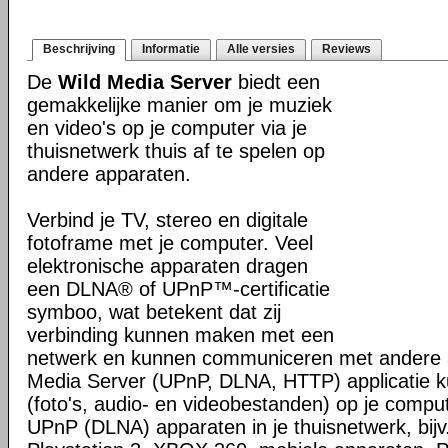
Beschrijving
Informatie
Alle versies
Reviews
De
Wild Media Server
biedt een
gemakkelijke manier om je muziek
en video's op je computer via je
thuisnetwerk thuis af te spelen op
andere apparaten.
Verbind je TV, stereo en digitale
fotoframe met je computer. Veel
elektronische apparaten dragen
een DLNA® of UPnP™-certificatie
symboo, wat betekent dat zij
verbinding kunnen maken met een
netwerk en kunnen communiceren met andere 
Media Server (UPnP, DLNA, HTTP) applicatie 
(foto's, audio- en videobestanden) op je compu
UPnP (DLNA) apparaten in je thuisnetwerk, bijv