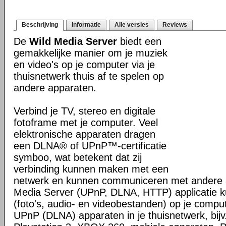
Beschrijving
Informatie
Alle versies
Reviews
De
Wild Media Server
biedt een
gemakkelijke manier om je muziek
en video's op je computer via je
thuisnetwerk thuis af te spelen op
andere apparaten.
Verbind je TV, stereo en digitale
fotoframe met je computer. Veel
elektronische apparaten dragen
een DLNA® of UPnP™-certificatie
symboo, wat betekent dat zij
verbinding kunnen maken met een
netwerk en kunnen communiceren met andere 
Media Server (UPnP, DLNA, HTTP) applicatie 
(foto's, audio- en videobestanden) op je compu
UPnP (DLNA) apparaten in je thuisnetwerk, bijv