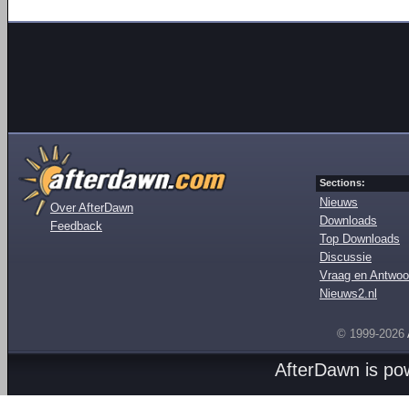
Sections:
Nieuws
Over AfterDawn
Downloads
Feedback
Top Downloads
Discussie
Vraag en Antwoo
Nieuws2.nl
© 1999-2026
AfterDawn is p