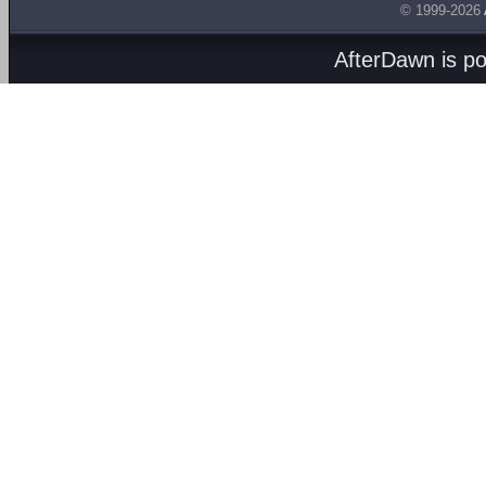
© 1999-2026
AfterDawn is p