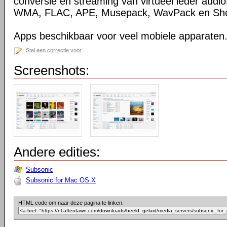
conversie en streaming van virtueel ieder audio
WMA, FLAC, APE, Musepack, WavPack en Sho
Apps beschikbaar voor veel mobiele apparaten
Stel een correctie voor
Screenshots:
Andere edities:
Subsonic
Subsonic for Mac OS X
HTML code om naar deze pagina te linken: