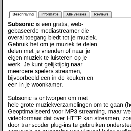
Beschrijving
Informatie
Alle versies
Reviews
Subsonic
is een gratis, web-
gebaseerde mediastreamer die
overal toegang biedt tot je muziek.
Gebruik het om je muziek te delen
delen met je vrienden of naar je
eigen muziek te luisteren op je
werk. Je kunt gelijktijdig naar
meerdere spelers streamen,
bijvoorbeeld een in de keuken en
een in je woonkamer.
Subsonic is ontworpen om met
hele grote muziekverzamelingen om te gaan (h
Geoptimaliseerd voor MP3 streaming, maar werk
videoformaat dat over HTTP kan streamen, z
door transcoder plug-ins te gebruiken onderste