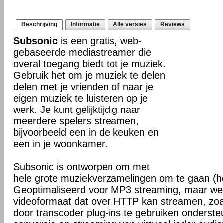
Beschrijving
Informatie
Alle versies
Reviews
Subsonic
is een gratis, web-
gebaseerde mediastreamer die
overal toegang biedt tot je muziek.
Gebruik het om je muziek te delen
delen met je vrienden of naar je
eigen muziek te luisteren op je
werk. Je kunt gelijktijdig naar
meerdere spelers streamen,
bijvoorbeeld een in de keuken en
een in je woonkamer.
Subsonic is ontworpen om met
hele grote muziekverzamelingen om te gaan (h
Geoptimaliseerd voor MP3 streaming, maar werk
videoformaat dat over HTTP kan streamen, z
door transcoder plug-ins te gebruiken onderste