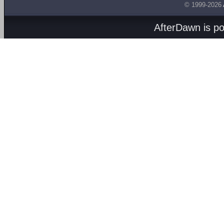
© 1999-2026
AfterDawn is p