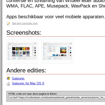
conversie en streaming van virtueel ieder audio
WMA, FLAC, APE, Musepack, WavPack en Sho
Apps beschikbaar voor veel mobiele apparaten
Stel een correctie voor
Screenshots:
Andere edities:
Subsonic
Subsonic for Mac OS X
HTML code om naar deze pagina te linken: