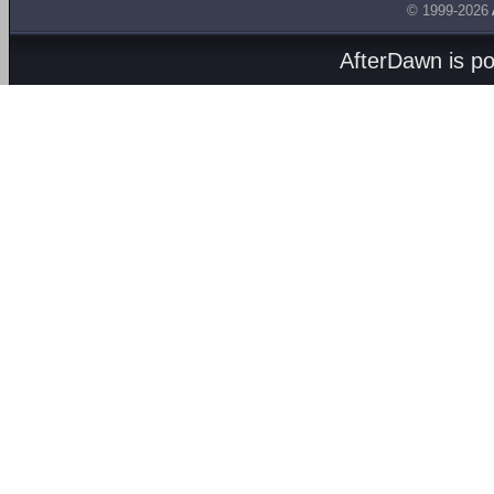
© 1999-2026
AfterDawn is p