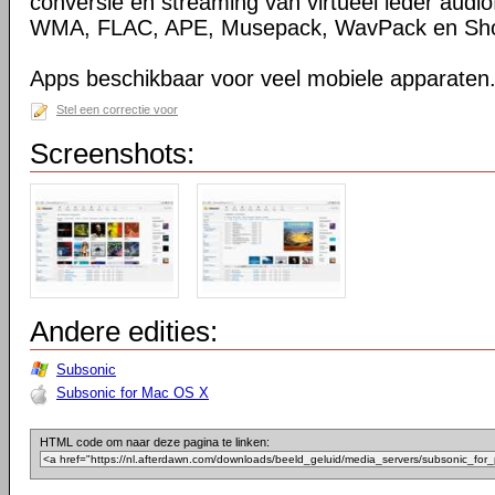
conversie en streaming van virtueel ieder audio
WMA, FLAC, APE, Musepack, WavPack en Sho
Apps beschikbaar voor veel mobiele apparaten
Stel een correctie voor
Screenshots:
Andere edities:
Subsonic
Subsonic for Mac OS X
HTML code om naar deze pagina te linken: