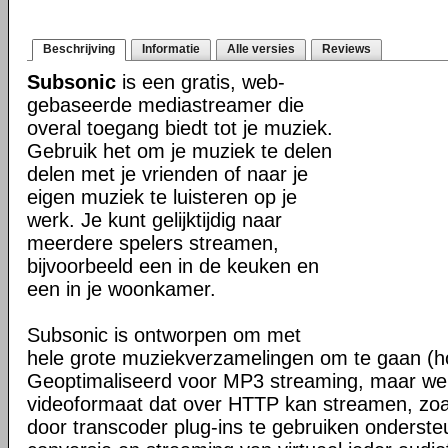
Beschrijving
Informatie
Alle versies
Reviews
Subsonic
is een gratis, web-
gebaseerde mediastreamer die
overal toegang biedt tot je muziek.
Gebruik het om je muziek te delen
delen met je vrienden of naar je
eigen muziek te luisteren op je
werk. Je kunt gelijktijdig naar
meerdere spelers streamen,
bijvoorbeeld een in de keuken en
een in je woonkamer.
Subsonic is ontworpen om met
hele grote muziekverzamelingen om te gaan (h
Geoptimaliseerd voor MP3 streaming, maar werk
videoformaat dat over HTTP kan streamen, z
door transcoder plug-ins te gebruiken onderste