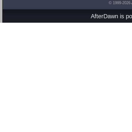
© 1999-2026
AfterDawn is p