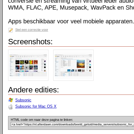
conversie en streaming van virtueel ieder audio
WMA, FLAC, APE, Musepack, WavPack en Sho
Apps beschikbaar voor veel mobiele apparaten
Stel een correctie voor
Screenshots:
Andere edities:
Subsonic
Subsonic for Mac OS X
HTML code om naar deze pagina te linken: