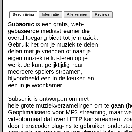
Beschrijving
Informatie
Alle versies
Reviews
Subsonic
is een gratis, web-
gebaseerde mediastreamer die
overal toegang biedt tot je muziek.
Gebruik het om je muziek te delen
delen met je vrienden of naar je
eigen muziek te luisteren op je
werk. Je kunt gelijktijdig naar
meerdere spelers streamen,
bijvoorbeeld een in de keuken en
een in je woonkamer.
Subsonic is ontworpen om met
hele grote muziekverzamelingen om te gaan (h
Geoptimaliseerd voor MP3 streaming, maar werk
videoformaat dat over HTTP kan streamen, z
door transcoder plug-ins te gebruiken onderste