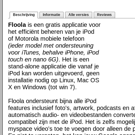
Beschrijving
Informatie
Alle versies
Reviews
Floola
is een gratis applicatie voor
het efficiënt beheren van je iPod
of Motorola mobiele telefoon
(ieder model met ondersteuning
voor iTunes, behalve iPhone, iPod
touch en nano 6G)
. Het is een
stand-alone applicatie die vanaf je
iPod kan worden uitgevoerd, geen
installatie nodig op Linux, Mac OS
X en Windows (tot win 7).
Floola ondersteunt bijna alle iPod
features inclusief foto's, artwork, podcasts en a
automatisch audio- en videobestanden convert
compatibel zijn met de iPod. Het is zelfs mogel
myspace video's toe te voegen door alleen de pa