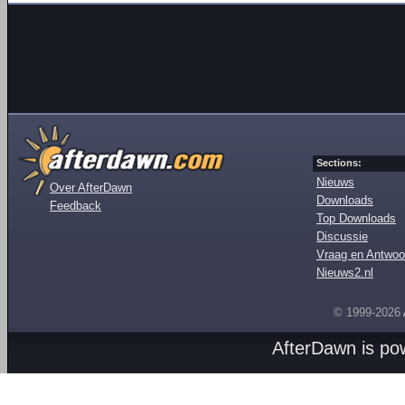
Sections:
Nieuws
Over AfterDawn
Downloads
Feedback
Top Downloads
Discussie
Vraag en Antwoo
Nieuws2.nl
© 1999-2026
AfterDawn is p