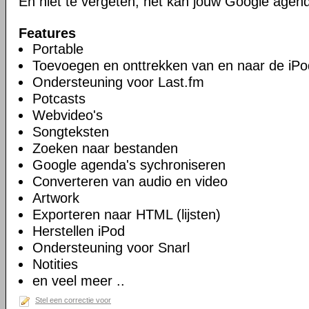
En niet te vergeten, het kan jouw Google agen
Features
Portable
Toevoegen en onttrekken van en naar de iPo
Ondersteuning voor Last.fm
Potcasts
Webvideo's
Songteksten
Zoeken naar bestanden
Google agenda's sychroniseren
Converteren van audio en video
Artwork
Exporteren naar HTML (lijsten)
Herstellen iPod
Ondersteuning voor Snarl
Notities
en veel meer ..
Stel een correctie voor