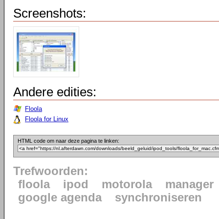
Screenshots:
Andere edities:
Floola
Floola for Linux
HTML code om naar deze pagina te linken:
Trefwoorden:
floola
ipod
motorola
manager
google agenda
synchroniseren