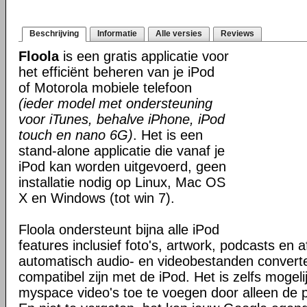
Beschrijving
Informatie
Alle versies
Reviews
Floola
is een gratis applicatie voor
het efficiënt beheren van je iPod
of Motorola mobiele telefoon
(ieder model met ondersteuning
voor iTunes, behalve iPhone, iPod
touch en nano 6G)
. Het is een
stand-alone applicatie die vanaf je
iPod kan worden uitgevoerd, geen
installatie nodig op Linux, Mac OS
X en Windows (tot win 7).
Floola ondersteunt bijna alle iPod
features inclusief foto's, artwork, podcasts en a
automatisch audio- en videobestanden convert
compatibel zijn met de iPod. Het is zelfs mogel
myspace video's toe te voegen door alleen de pa