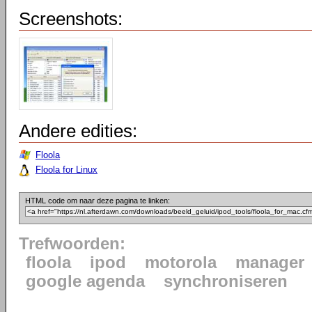
Screenshots:
Andere edities:
Floola
Floola for Linux
HTML code om naar deze pagina te linken:
Trefwoorden:
floola
ipod
motorola
manager
google agenda
synchroniseren