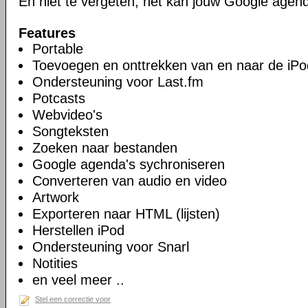
En niet te vergeten, het kan jouw Google agen
Features
Portable
Toevoegen en onttrekken van en naar de iPo
Ondersteuning voor Last.fm
Potcasts
Webvideo's
Songteksten
Zoeken naar bestanden
Google agenda's sychroniseren
Converteren van audio en video
Artwork
Exporteren naar HTML (lijsten)
Herstellen iPod
Ondersteuning voor Snarl
Notities
en veel meer ..
Stel een correctie voor