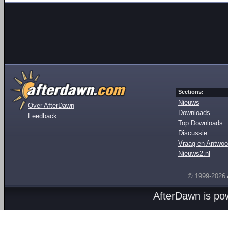
Sections:
Nieuws
Over AfterDawn
Downloads
Feedback
Top Downloads
Discussie
Vraag en Antwoo
Nieuws2.nl
© 1999-2026
AfterDawn is p