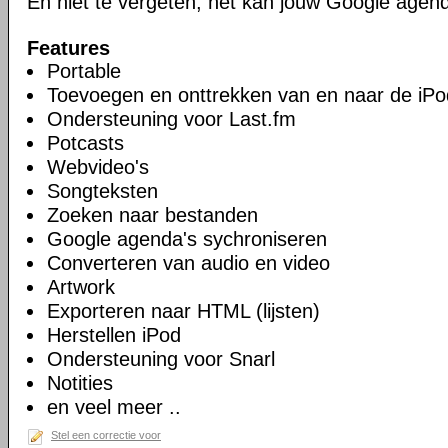
En niet te vergeten, het kan jouw Google agen
Features
Portable
Toevoegen en onttrekken van en naar de iPo
Ondersteuning voor Last.fm
Potcasts
Webvideo's
Songteksten
Zoeken naar bestanden
Google agenda's sychroniseren
Converteren van audio en video
Artwork
Exporteren naar HTML (lijsten)
Herstellen iPod
Ondersteuning voor Snarl
Notities
en veel meer ..
Stel een correctie voor