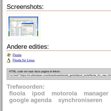
Screenshots:
Andere edities:
Floola
Floola for Linux
HTML code om naar deze pagina te linken:
Trefwoorden:
floola
ipod
motorola
manager
google agenda
synchroniseren