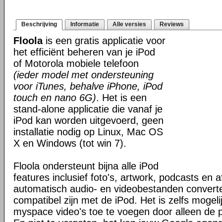
Beschrijving
Informatie
Alle versies
Reviews
Floola
is een gratis applicatie voor
het efficiënt beheren van je iPod
of Motorola mobiele telefoon
(ieder model met ondersteuning
voor iTunes, behalve iPhone, iPod
touch en nano 6G)
. Het is een
stand-alone applicatie die vanaf je
iPod kan worden uitgevoerd, geen
installatie nodig op Linux, Mac OS
X en Windows (tot win 7).
Floola ondersteunt bijna alle iPod
features inclusief foto's, artwork, podcasts en a
automatisch audio- en videobestanden convert
compatibel zijn met de iPod. Het is zelfs mogel
myspace video's toe te voegen door alleen de pa