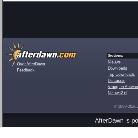
Sections:
Nieuws
Over AfterDawn
Downloads
Feedback
Top Downloads
Discussie
Vraag en Antwoo
Nieuws2.nl
© 1999-2026
AfterDawn is p