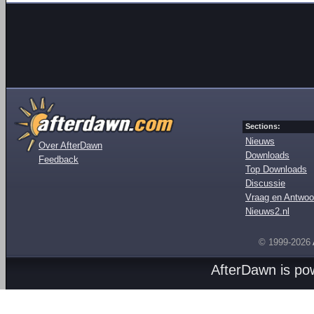
Sections:
Nieuws
Over AfterDawn
Downloads
Feedback
Top Downloads
Discussie
Vraag en Antwoo
Nieuws2.nl
© 1999-2026
AfterDawn is p