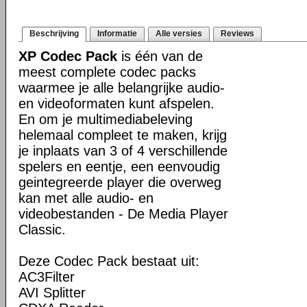
Beschrijving
Informatie
Alle versies
Reviews
XP Codec Pack
is één van de
meest complete codec packs
waarmee je alle belangrijke audio-
en videoformaten kunt afspelen.
En om je multimediabeleving
helemaal compleet te maken, krijg
je inplaats van 3 of 4 verschillende
spelers en eentje, een eenvoudig
geintegreerde player die overweg
kan met alle audio- en
videobestanden - De Media Player
Classic.
Deze Codec Pack bestaat uit:
AC3Filter
AVI Splitter