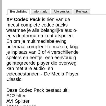
Beschrijving
Informatie
Alle versies
Reviews
XP Codec Pack
is één van de
meest complete codec packs
waarmee je alle belangrijke audio-
en videoformaten kunt afspelen.
En om je multimediabeleving
helemaal compleet te maken, krijg
je inplaats van 3 of 4 verschillende
spelers en eentje, een eenvoudig
geintegreerde player die overweg
kan met alle audio- en
videobestanden - De Media Player
Classic.
Deze Codec Pack bestaat uit:
AC3Filter
AVI Splitter