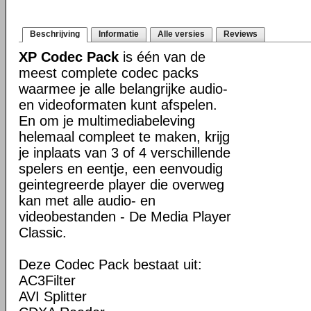
Beschrijving
Informatie
Alle versies
Reviews
XP Codec Pack
is één van de
meest complete codec packs
waarmee je alle belangrijke audio-
en videoformaten kunt afspelen.
En om je multimediabeleving
helemaal compleet te maken, krijg
je inplaats van 3 of 4 verschillende
spelers en eentje, een eenvoudig
geintegreerde player die overweg
kan met alle audio- en
videobestanden - De Media Player
Classic.
Deze Codec Pack bestaat uit:
AC3Filter
AVI Splitter