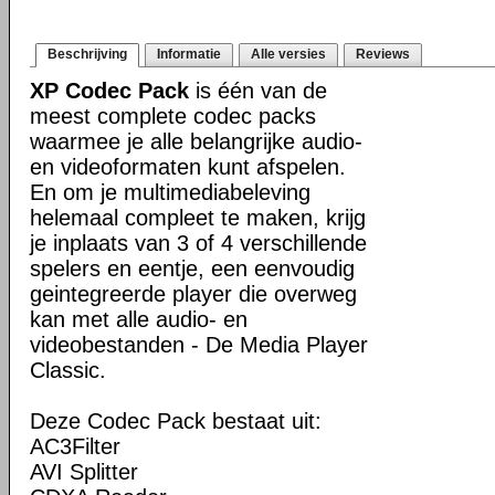
Beschrijving
Informatie
Alle versies
Reviews
XP Codec Pack
is één van de
meest complete codec packs
waarmee je alle belangrijke audio-
en videoformaten kunt afspelen.
En om je multimediabeleving
helemaal compleet te maken, krijg
je inplaats van 3 of 4 verschillende
spelers en eentje, een eenvoudig
geintegreerde player die overweg
kan met alle audio- en
videobestanden - De Media Player
Classic.
Deze Codec Pack bestaat uit:
AC3Filter
AVI Splitter