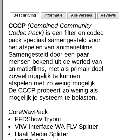
Beschrijving
Informatie
Alle versies
Reviews
CCCP
(Combined Community
Codec Pack)
is een filter en codec
pack speciaal samengesteld voor
het afspelen van animatiefilms.
Samengesteld door een paar
mensen bekend uit de werled van
animatiefilms, met als primair doel
zoveel mogelijk te kunnen
afspelen met zo weing mogelijk.
De CCCP probeert zo weinig als
mogelijk je systeem te belasten.
CoreWavPack
FFDShow Tryout
VfW Interface WA FLV Splitter
Haali Media Splitter