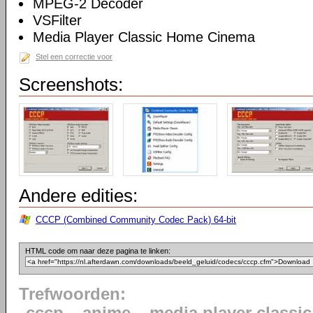
MPEG-2 Decoder
VSFilter
Media Player Classic Home Cinema
Stel een correctie voor
Screenshots:
Andere edities:
CCCP (Combined Community Codec Pack) 64-bit
HTML code om naar deze pagina te linken:
Trefwoorden: