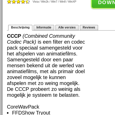
DOW
Vista / Win2k / Win7 / Win8 / WinXP
Beschrijving
Informatie
Alle versies
Reviews
CCCP
(Combined Community
Codec Pack)
is een filter en codec
pack speciaal samengesteld voor
het afspelen van animatiefilms.
Samengesteld door een paar
mensen bekend uit de werled van
animatiefilms, met als primair doel
zoveel mogelijk te kunnen
afspelen met zo weing mogelijk.
De CCCP probeert zo weinig als
mogelijk je systeem te belasten.
CoreWavPack
FFDShow Tryout