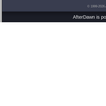
© 1999-2026
AfterDawn is p