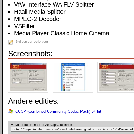
VfW Interface WA FLV Splitter
Haali Media Splitter
MPEG-2 Decoder
VSFilter
Media Player Classic Home Cinema
Stel een correctie voor
Screenshots:
Andere edities:
CCCP (Combined Community Codec Pack) 64-bit
HTML code om naar deze pagina te linken: