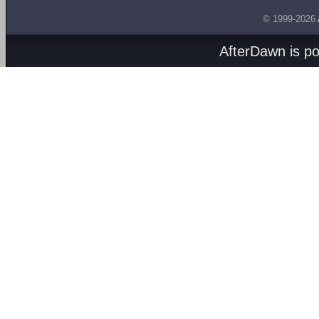
© 1999-2026
AfterDawn is p