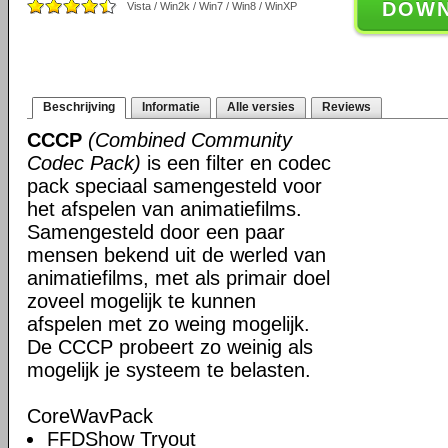
DOW
Vista / Win2k / Win7 / Win8 / WinXP
Beschrijving
Informatie
Alle versies
Reviews
CCCP
(Combined Community
Codec Pack)
is een filter en codec
pack speciaal samengesteld voor
het afspelen van animatiefilms.
Samengesteld door een paar
mensen bekend uit de werled van
animatiefilms, met als primair doel
zoveel mogelijk te kunnen
afspelen met zo weing mogelijk.
De CCCP probeert zo weinig als
mogelijk je systeem te belasten.
CoreWavPack
FFDShow Tryout