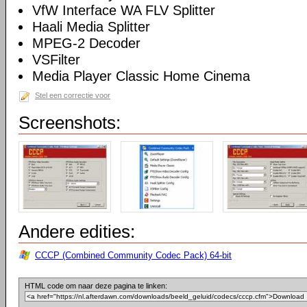
VfW Interface WA FLV Splitter
Haali Media Splitter
MPEG-2 Decoder
VSFilter
Media Player Classic Home Cinema
Stel een correctie voor
Screenshots:
Andere edities:
CCCP (Combined Community Codec Pack) 64-bit
HTML code om naar deze pagina te linken: