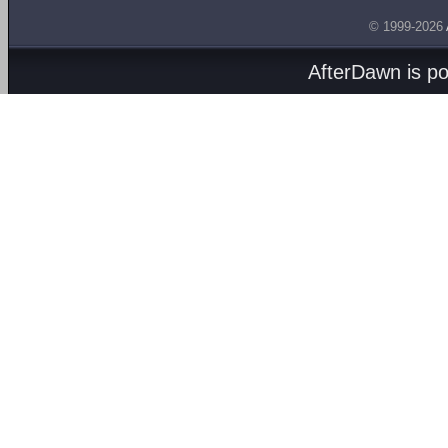
© 1999-2026
AfterDawn is p