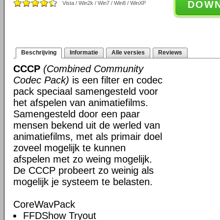
DOW
Vista / Win2k / Win7 / Win8 / WinXP
Beschrijving
Informatie
Alle versies
Reviews
CCCP
(Combined Community
Codec Pack)
is een filter en codec
pack speciaal samengesteld voor
het afspelen van animatiefilms.
Samengesteld door een paar
mensen bekend uit de werled van
animatiefilms, met als primair doel
zoveel mogelijk te kunnen
afspelen met zo weing mogelijk.
De CCCP probeert zo weinig als
mogelijk je systeem te belasten.
CoreWavPack
FFDShow Tryout