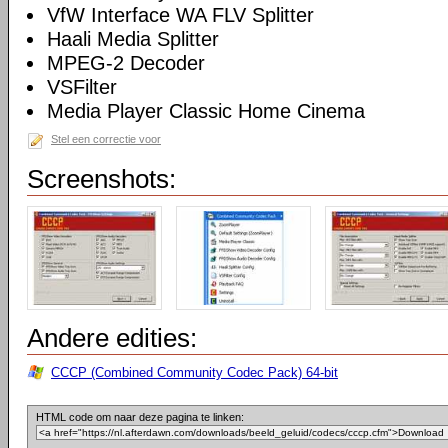
VfW Interface WA FLV Splitter
Haali Media Splitter
MPEG-2 Decoder
VSFilter
Media Player Classic Home Cinema
Stel een correctie voor
Screenshots:
Andere edities:
CCCP (Combined Community Codec Pack) 64-bit
HTML code om naar deze pagina te linken: