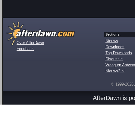
Sections:
Nieuws
Over AfterDawn
Downloads
Feedback
Top Downloads
Discussie
Vraag en Antwoo
Nieuws2.nl
© 1999-2026
AfterDawn is p