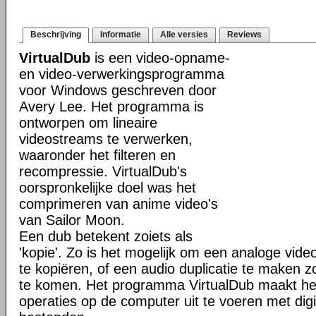
Beschrijving
Informatie
Alle versies
Reviews
VirtualDub
is een video-opname-
en video-verwerkingsprogramma
voor Windows geschreven door
Avery Lee. Het programma is
ontworpen om lineaire
videostreams te verwerken,
waaronder het filteren en
recompressie. VirtualDub's
oorspronkelijke doel was het
comprimeren van anime video's
van Sailor Moon.
Een dub betekent zoiets als
'kopie'. Zo is het mogelijk om een analoge vid
te kopiëren, of een audio duplicatie te maken 
te komen. Het programma VirtualDub maakt het
operaties op de computer uit te voeren met digi