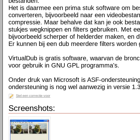
bestanden.
Het is daarmee een prima stuk software om b
converteren, bijvoorbeeld naar een videobesta
compressie. Maar behalve dat kan je ook bes
stukjes wegknippen en filters gebruiken. Met een
bijvoorbeeld scherper of helderder maken, en d
Er kunnen bij een dub meerdere filters worden
VirtualDub is gratis software, waarvan de bron
voor gebruik in GNU GPL programma's.
Onder druk van Microsoft is ASF-ondersteuning
ondersteuning is nog wel aanwezig in versie 1.
Stel een correctie voor
Screenshots: