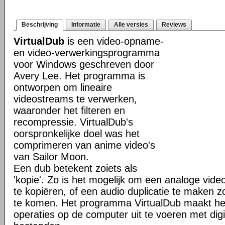
Beschrijving
Informatie
Alle versies
Reviews
VirtualDub
is een video-opname-
en video-verwerkingsprogramma
voor Windows geschreven door
Avery Lee. Het programma is
ontworpen om lineaire
videostreams te verwerken,
waaronder het filteren en
recompressie. VirtualDub's
oorspronkelijke doel was het
comprimeren van anime video's
van Sailor Moon.
Een dub betekent zoiets als
'kopie'. Zo is het mogelijk om een analoge vid
te kopiëren, of een audio duplicatie te maken 
te komen. Het programma VirtualDub maakt het
operaties op de computer uit te voeren met digi