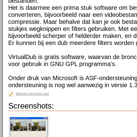
bestanden.
Het is daarmee een prima stuk software om b
converteren, bijvoorbeeld naar een videobesta
compressie. Maar behalve dat kan je ook bes
stukjes wegknippen en filters gebruiken. Met een
bijvoorbeeld scherper of helderder maken, en d
Er kunnen bij een dub meerdere filters worden
VirtualDub is gratis software, waarvan de bron
voor gebruik in GNU GPL programma's.
Onder druk van Microsoft is ASF-ondersteuning
ondersteuning is nog wel aanwezig in versie 1.
Stel een correctie voor
Screenshots: