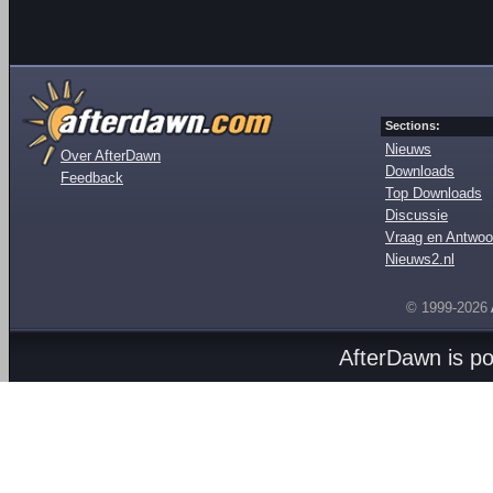
Sections:
Nieuws
Over AfterDawn
Downloads
Feedback
Top Downloads
Discussie
Vraag en Antwoo
Nieuws2.nl
© 1999-2026
AfterDawn is p