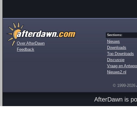
Sections:
Nieuws
Over AfterDawn
Downloads
Feedback
Top Downloads
Discussie
Vraag en Antwoo
Nieuws2.nl
© 1999-2026
AfterDawn is p