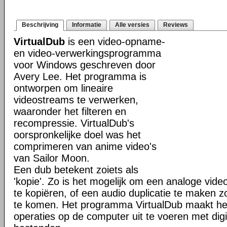
Beschrijving
Informatie
Alle versies
Reviews
VirtualDub
is een video-opname-
en video-verwerkingsprogramma
voor Windows geschreven door
Avery Lee. Het programma is
ontworpen om lineaire
videostreams te verwerken,
waaronder het filteren en
recompressie. VirtualDub's
oorspronkelijke doel was het
comprimeren van anime video's
van Sailor Moon.
Een dub betekent zoiets als
'kopie'. Zo is het mogelijk om een analoge vid
te kopiëren, of een audio duplicatie te maken 
te komen. Het programma VirtualDub maakt het
operaties op de computer uit te voeren met digi