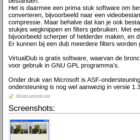
bestanden.
Het is daarmee een prima stuk software om b
converteren, bijvoorbeeld naar een videobesta
compressie. Maar behalve dat kan je ook bes
stukjes wegknippen en filters gebruiken. Met een
bijvoorbeeld scherper of helderder maken, en d
Er kunnen bij een dub meerdere filters worden
VirtualDub is gratis software, waarvan de bron
voor gebruik in GNU GPL programma's.
Onder druk van Microsoft is ASF-ondersteuning
ondersteuning is nog wel aanwezig in versie 1.
Stel een correctie voor
Screenshots: