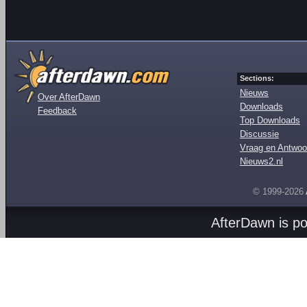
Sections:
Nieuws
Over AfterDawn
Downloads
Feedback
Top Downloads
Discussie
Vraag en Antwoo
Nieuws2.nl
© 1999-2026
AfterDawn is p