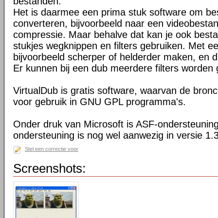
bestanden.
Het is daarmee een prima stuk software om b
converteren, bijvoorbeeld naar een videobesta
compressie. Maar behalve dat kan je ook bes
stukjes wegknippen en filters gebruiken. Met een
bijvoorbeeld scherper of helderder maken, en d
Er kunnen bij een dub meerdere filters worden
VirtualDub is gratis software, waarvan de bron
voor gebruik in GNU GPL programma's.
Onder druk van Microsoft is ASF-ondersteuning
ondersteuning is nog wel aanwezig in versie 1.
Stel een correctie voor
Screenshots: