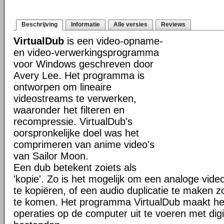
Beschrijving
Informatie
Alle versies
Reviews
VirtualDub
is een video-opname-
en video-verwerkingsprogramma
voor Windows geschreven door
Avery Lee. Het programma is
ontworpen om lineaire
videostreams te verwerken,
waaronder het filteren en
recompressie. VirtualDub's
oorspronkelijke doel was het
comprimeren van anime video's
van Sailor Moon.
Een dub betekent zoiets als
'kopie'. Zo is het mogelijk om een analoge vid
te kopiëren, of een audio duplicatie te maken 
te komen. Het programma VirtualDub maakt het
operaties op de computer uit te voeren met digi