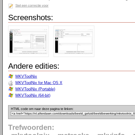
Stel een correctie voor
Screenshots:
Andere edities:
MKVToolNix
MKVToolNix for Mac OS X
MKVToolNix (Portable)
MKVToolNix (64-bit)
HTML code om naar deze pagina te linken:
Trefwoorden: