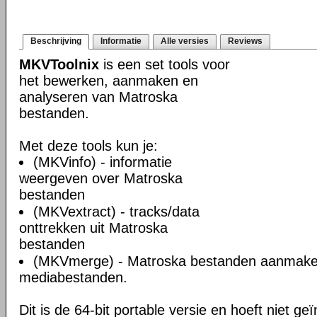
Beschrijving
Informatie
Alle versies
Reviews
MKVToolnix
is een set tools voor
het bewerken, aanmaken en
analyseren van Matroska
bestanden.
Met deze tools kun je:
(MKVinfo) - informatie
weergeven over Matroska
bestanden
(MKVextract) - tracks/data
onttrekken uit Matroska
bestanden
(MKVmerge) - Matroska bestanden aanmake
mediabestanden.
Dit is de 64-bit portable versie en hoeft niet ge