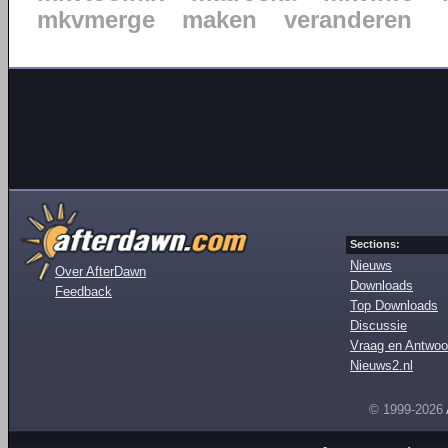
mkvmerge
maken
veranderen
Sections:
Nieuws
Over AfterDawn
Downloads
Feedback
Top Downloads
Discussie
Vraag en Antwoo
Nieuws2.nl
© 1999-2026