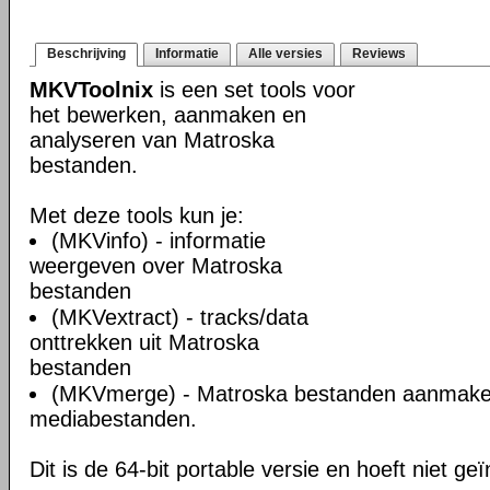
Beschrijving
Informatie
Alle versies
Reviews
MKVToolnix
is een set tools voor
het bewerken, aanmaken en
analyseren van Matroska
bestanden.
Met deze tools kun je:
(MKVinfo) - informatie
weergeven over Matroska
bestanden
(MKVextract) - tracks/data
onttrekken uit Matroska
bestanden
(MKVmerge) - Matroska bestanden aanmake
mediabestanden.
Dit is de 64-bit portable versie en hoeft niet ge