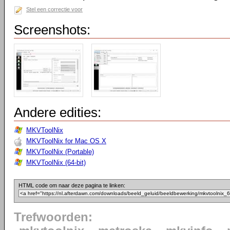
Stel een correctie voor
Screenshots:
Andere edities:
MKVToolNix
MKVToolNix for Mac OS X
MKVToolNix (Portable)
MKVToolNix (64-bit)
HTML code om naar deze pagina te linken:
Trefwoorden: