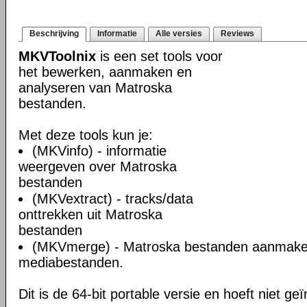
Beschrijving
Informatie
Alle versies
Reviews
MKVToolnix
is een set tools voor
het bewerken, aanmaken en
analyseren van Matroska
bestanden.
Met deze tools kun je:
(MKVinfo) - informatie
weergeven over Matroska
bestanden
(MKVextract) - tracks/data
onttrekken uit Matroska
bestanden
(MKVmerge) - Matroska bestanden aanmake
mediabestanden.
Dit is de 64-bit portable versie en hoeft niet ge