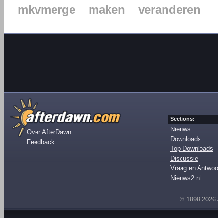
mkvmerge
maken
veranderen
Sections:
Nieuws
Over AfterDawn
Downloads
Feedback
Top Downloads
Discussie
Vraag en Antwoo
Nieuws2.nl
© 1999-2026