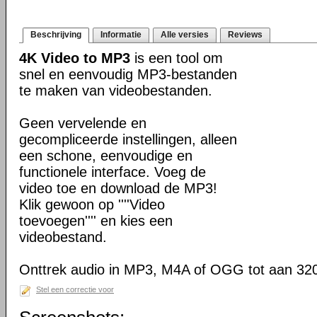
Beschrijving
Informatie
Alle versies
Reviews
4K Video to MP3
is een tool om
snel en eenvoudig MP3-bestanden
te maken van videobestanden.
Geen vervelende en
gecompliceerde instellingen, alleen
een schone, eenvoudige en
functionele interface. Voeg de
video toe en download de MP3!
Klik gewoon op ''''Video
toevoegen'''' en kies een
videobestand.
Onttrek audio in MP3, M4A of OGG tot aan 32
Stel een correctie voor