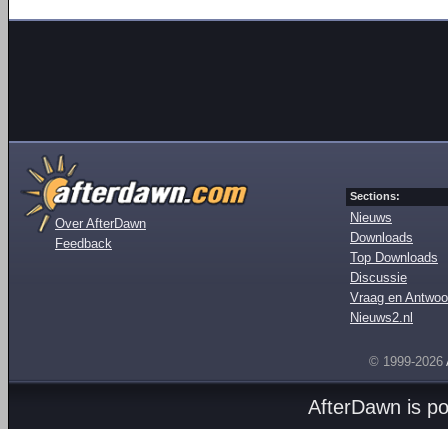
Sections:
Nieuws
Over AfterDawn
Downloads
Feedback
Top Downloads
Discussie
Vraag en Antwoo
Nieuws2.nl
© 1999-2026
AfterDawn is p