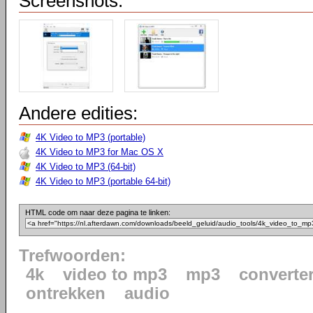
Screenshots:
Andere edities:
4K Video to MP3 (portable)
4K Video to MP3 for Mac OS X
4K Video to MP3 (64-bit)
4K Video to MP3 (portable 64-bit)
HTML code om naar deze pagina te linken:
Trefwoorden:
4k
video to mp3
mp3
converte
ontrekken
audio