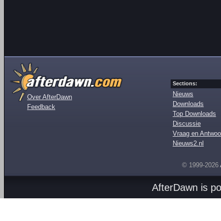
Sections:
Nieuws
Over AfterDawn
Downloads
Feedback
Top Downloads
Discussie
Vraag en Antwoo
Nieuws2.nl
© 1999-2026
AfterDawn is p