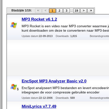
Bladzijde 1/19:
...
1
2
3
19
MP3 Rocket v6.1.2
MP3 Rocket is een video naar MP3 converter waarmee je
kunt downloaden om deze te converteren naar MP3-bes
Update datum:
22-09-2013
Downloads :
1,815
Bestandsgrootte
EncSpot MP3 Analyzer Basic v2.0
EncSpot analyseert MP3 bestanden en levert encodeerin
inbegrepen de voor compressie gebruikte encoder
Update datum:
22-12-2006
Downloads :
569
Bestandsgrootte
MiniLyrics v7.7.49