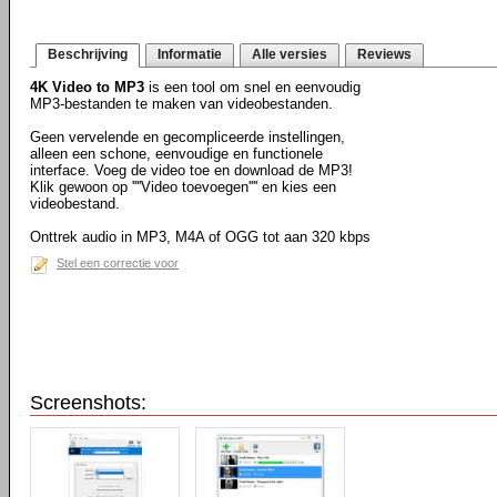
Beschrijving
Informatie
Alle versies
Reviews
4K Video to MP3
is een tool om snel en eenvoudig
MP3-bestanden te maken van videobestanden.
Geen vervelende en gecompliceerde instellingen,
alleen een schone, eenvoudige en functionele
interface. Voeg de video toe en download de MP3!
Klik gewoon op ''''Video toevoegen'''' en kies een
videobestand.
Onttrek audio in MP3, M4A of OGG tot aan 320 kbps
Stel een correctie voor
Screenshots: