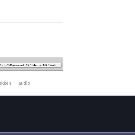
ekken
audio