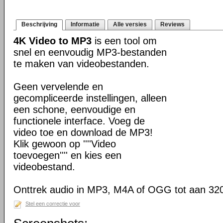
Beschrijving
Informatie
Alle versies
Reviews
4K Video to MP3
is een tool om
snel en eenvoudig MP3-bestanden
te maken van videobestanden.
Geen vervelende en
gecompliceerde instellingen, alleen
een schone, eenvoudige en
functionele interface. Voeg de
video toe en download de MP3!
Klik gewoon op ''''Video
toevoegen'''' en kies een
videobestand.
Onttrek audio in MP3, M4A of OGG tot aan 32
Stel een correctie voor