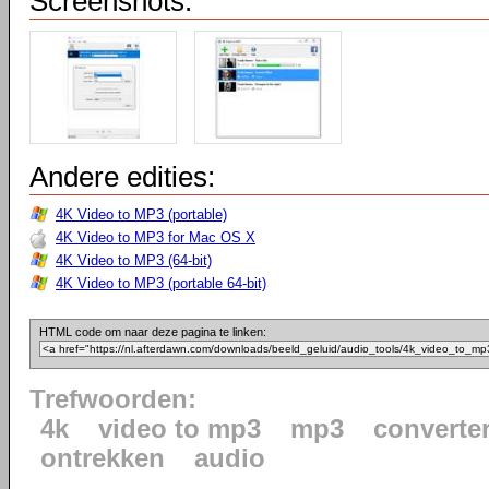
Screenshots:
Andere edities:
4K Video to MP3 (portable)
4K Video to MP3 for Mac OS X
4K Video to MP3 (64-bit)
4K Video to MP3 (portable 64-bit)
HTML code om naar deze pagina te linken:
Trefwoorden:
4k
video to mp3
mp3
converte
ontrekken
audio