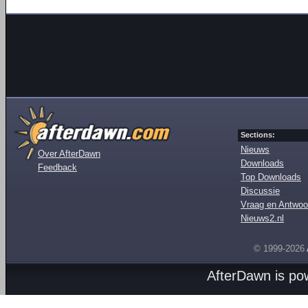
Sections:
Nieuws
Over AfterDawn
Downloads
Feedback
Top Downloads
Discussie
Vraag en Antwoo
Nieuws2.nl
© 1999-2026
AfterDawn is p