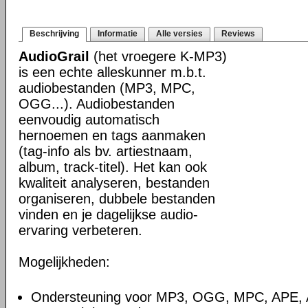
Beschrijving
Informatie
Alle versies
Reviews
AudioGrail
(het vroegere K-MP3)
is een echte alleskunner m.b.t.
audiobestanden (MP3, MPC,
OGG...). Audiobestanden
eenvoudig automatisch
hernoemen en tags aanmaken
(tag-info als bv. artiestnaam,
album, track-titel). Het kan ook
kwaliteit analyseren, bestanden
organiseren, dubbele bestanden
vinden en je dagelijkse audio-
ervaring verbeteren.
Mogelijkheden:
Ondersteuning voor MP3, OGG, MPC, APE,