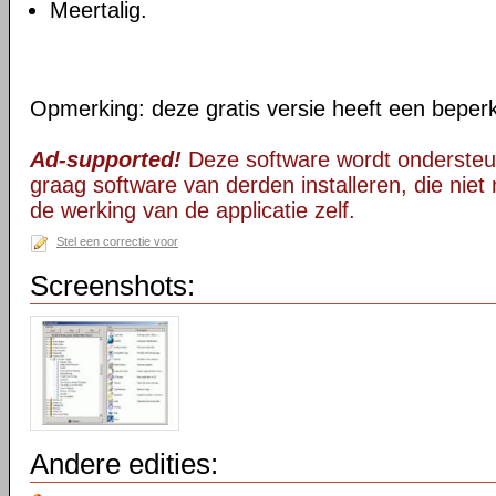
Meertalig.
Opmerking: deze gratis versie heeft een beper
Ad-supported!
Deze software wordt ondersteu
graag software van derden installeren, die niet 
de werking van de applicatie zelf.
Stel een correctie voor
Screenshots:
Andere edities: