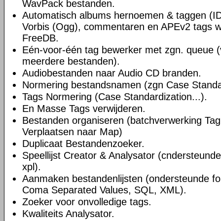
WavPack bestanden.
Automatisch albums hernoemen & taggen (ID
Vorbis (Ogg), commentaren en APEv2 tags w
FreeDB.
Eén-voor-één tag bewerker met zgn. queue 
meerdere bestanden).
Audiobestanden naar Audio CD branden.
Normering bestandsnamen (zgn Case Standard
Tags Normering (Case Standardization...).
En Masse Tags verwijderen.
Bestanden organiseren (batchverwerking Ta
Verplaatsen naar Map)
Duplicaat Bestandenzoeker.
Speellijst Creator & Analysator (cndersteund
xpl).
Aanmaken bestandenlijsten (ondersteunde for
Coma Separated Values, SQL, XML).
Zoeker voor onvolledige tags.
Kwaliteits Analysator.