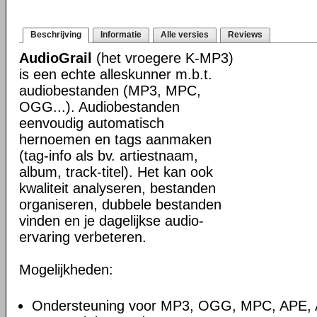
Beschrijving
Informatie
Alle versies
Reviews
AudioGrail
(het vroegere K-MP3)
is een echte alleskunner m.b.t.
audiobestanden (MP3, MPC,
OGG...). Audiobestanden
eenvoudig automatisch
hernoemen en tags aanmaken
(tag-info als bv. artiestnaam,
album, track-titel). Het kan ook
kwaliteit analyseren, bestanden
organiseren, dubbele bestanden
vinden en je dagelijkse audio-
ervaring verbeteren.
Mogelijkheden:
Ondersteuning voor MP3, OGG, MPC, APE,