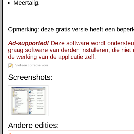
Meertalig.
Opmerking: deze gratis versie heeft een beper
Ad-supported!
Deze software wordt ondersteu
graag software van derden installeren, die niet 
de werking van de applicatie zelf.
Stel een correctie voor
Screenshots:
Andere edities: