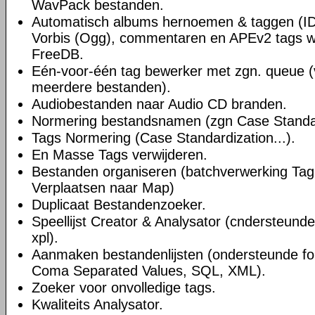
WavPack bestanden.
Automatisch albums hernoemen & taggen (ID
Vorbis (Ogg), commentaren en APEv2 tags w
FreeDB.
Eén-voor-één tag bewerker met zgn. queue 
meerdere bestanden).
Audiobestanden naar Audio CD branden.
Normering bestandsnamen (zgn Case Standard
Tags Normering (Case Standardization...).
En Masse Tags verwijderen.
Bestanden organiseren (batchverwerking Ta
Verplaatsen naar Map)
Duplicaat Bestandenzoeker.
Speellijst Creator & Analysator (cndersteund
xpl).
Aanmaken bestandenlijsten (ondersteunde for
Coma Separated Values, SQL, XML).
Zoeker voor onvolledige tags.
Kwaliteits Analysator.