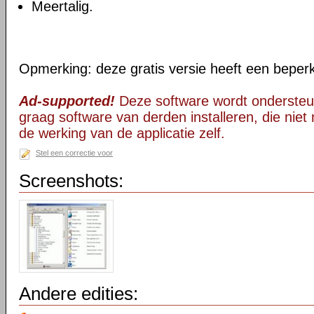
Meertalig.
Opmerking: deze gratis versie heeft een beper
Ad-supported!
Deze software wordt ondersteu
graag software van derden installeren, die niet 
de werking van de applicatie zelf.
Stel een correctie voor
Screenshots:
Andere edities: