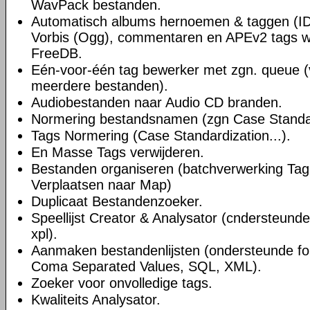
WavPack bestanden.
Automatisch albums hernoemen & taggen (ID
Vorbis (Ogg), commentaren en APEv2 tags w
FreeDB.
Eén-voor-één tag bewerker met zgn. queue 
meerdere bestanden).
Audiobestanden naar Audio CD branden.
Normering bestandsnamen (zgn Case Standard
Tags Normering (Case Standardization...).
En Masse Tags verwijderen.
Bestanden organiseren (batchverwerking Ta
Verplaatsen naar Map)
Duplicaat Bestandenzoeker.
Speellijst Creator & Analysator (cndersteund
xpl).
Aanmaken bestandenlijsten (ondersteunde for
Coma Separated Values, SQL, XML).
Zoeker voor onvolledige tags.
Kwaliteits Analysator.