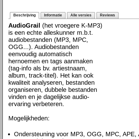
Beschrijving
Informatie
Alle versies
Reviews
AudioGrail
(het vroegere K-MP3)
is een echte alleskunner m.b.t.
audiobestanden (MP3, MPC,
OGG...). Audiobestanden
eenvoudig automatisch
hernoemen en tags aanmaken
(tag-info als bv. artiestnaam,
album, track-titel). Het kan ook
kwaliteit analyseren, bestanden
organiseren, dubbele bestanden
vinden en je dagelijkse audio-
ervaring verbeteren.
Mogelijkheden:
Ondersteuning voor MP3, OGG, MPC, APE,